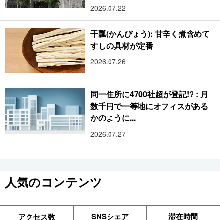
2026.07.22
干瓢(かんぴょう): 甘辛く煮含めて
すしの具材が定番
2026.07.26
同一住所に4700社超が登記!? : 月
数千円で一等地にオフィスがある
かのように...
2026.07.27
人気のコンテンツ
SNSシェア
滞在時間
アクセス数