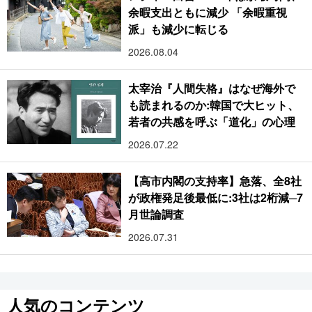
余暇支出ともに減少 「余暇重視
派」も減少に転じる
2026.08.04
太宰治『人間失格』はなぜ海外で
も読まれるのか:韓国で大ヒット、
若者の共感を呼ぶ「道化」の心理
2026.07.22
【高市内閣の支持率】急落、全8社
が政権発足後最低に:3社は2桁減─7
月世論調査
2026.07.31
人気のコンテンツ