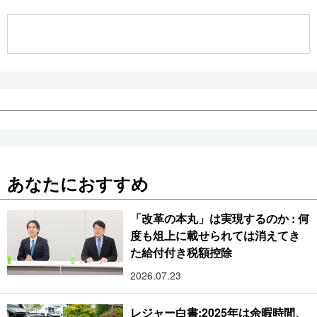
公式SNS
あなたにおすすめ
「改革の本丸」は実現するのか : 何
度も俎上に載せられては消えてき
た給付付き税額控除
2026.07.23
レジャー白書:2025年は余暇時間、