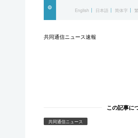
スポーツ・東京2020
English
日本語
简体字
共同通信ニュース速報
この記事に
共同通信ニュース