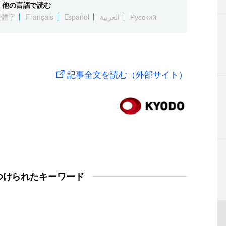
他の言語で読む
繁體字
Français
Español
العربية
Русский
記事全文を読む（外部サイト）
つけられたキーワード