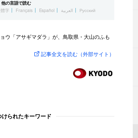
他の言語で読む
繁體字
Français
Español
العربية
Русский
ョウ「アサギマダラ」が、鳥取県・大山のふも
記事全文を読む（外部サイト）
つけられたキーワード