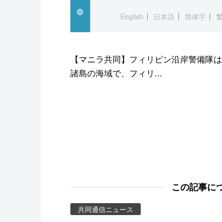
スポーツ・東京2020
English
日本語
简体字
【マニラ共同】フィリピン沿岸警備隊は
諸島の海域で、フィリ...
この記事に
共同通信ニュース