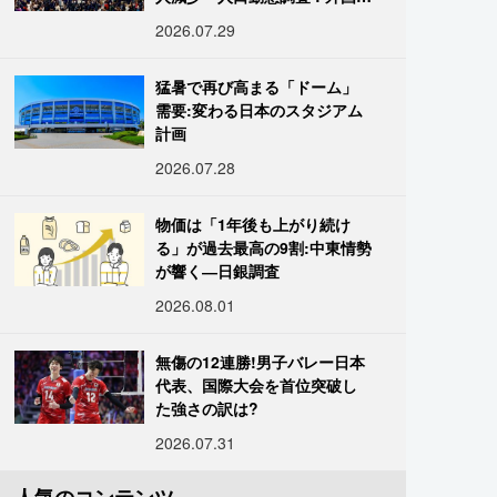
は400万人突破
2026.07.29
猛暑で再び高まる「ドーム」
需要:変わる日本のスタジアム
計画
2026.07.28
物価は「1年後も上がり続け
る」が過去最高の9割:中東情勢
が響く―日銀調査
2026.08.01
無傷の12連勝!男子バレー日本
代表、国際大会を首位突破し
た強さの訳は?
2026.07.31