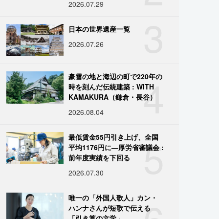
2026.07.29
3
日本の世界遺産一覧
2026.07.26
4
豪雪の地と海辺の町で220年の
時を刻んだ伝統建築 : WITH
KAMAKURA（鎌倉・長谷）
2026.08.04
5
最低賃金55円引き上げ、全国
平均1176円に―厚労省審議会 :
前年度実績を下回る
2026.07.30
6
唯一の「外国人歌人」カン・
ハンナさんが短歌で伝える
「引き算の文学」