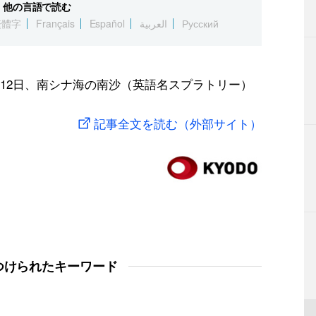
他の言語で読む
繁體字
Français
Español
العربية
Русский
12日、南シナ海の南沙（英語名スプラトリー）
記事全文を読む（外部サイト）
つけられたキーワード