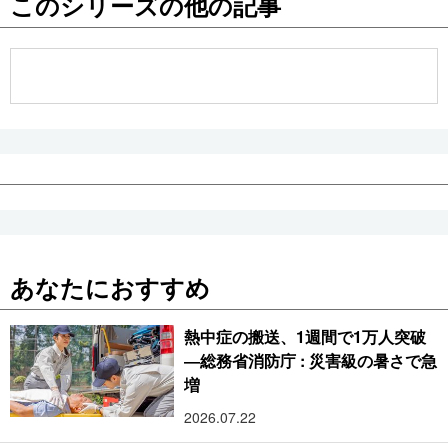
このシリーズの他の記事
公式SNS
あなたにおすすめ
熱中症の搬送、1週間で1万人突破
―総務省消防庁 : 災害級の暑さで急
増
2026.07.22