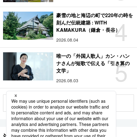
豪雪の地と海辺の町で220年の時を
4
刻んだ伝統建築 : WITH
KAMAKURA（鎌倉・長谷）
2026.08.04
唯一の「外国人歌人」カン・ハン
5
ナさんが短歌で伝える「引き算の
文学」
2026.08.03
もっと見る
注目のキーワード