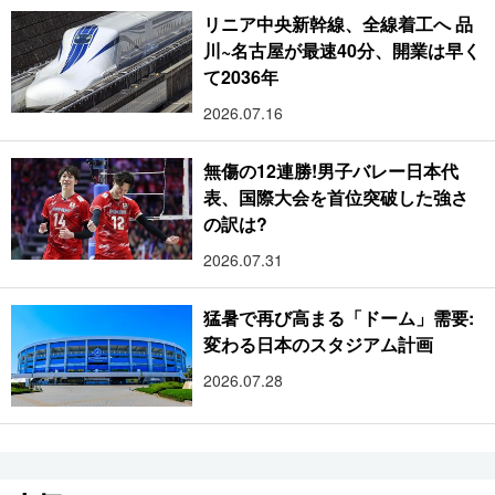
リニア中央新幹線、全線着工へ 品
川~名古屋が最速40分、開業は早く
て2036年
2026.07.16
無傷の12連勝!男子バレー日本代
表、国際大会を首位突破した強さ
の訳は?
2026.07.31
猛暑で再び高まる「ドーム」需要:
変わる日本のスタジアム計画
2026.07.28