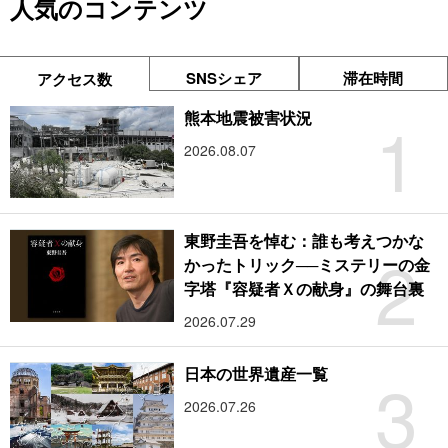
人気のコンテンツ
SNSシェア
滞在時間
アクセス数
1
熊本地震被害状況
2026.08.07
東野圭吾を悼む：誰も考えつかな
2
かったトリック──ミステリーの金
字塔『容疑者Ｘの献身』の舞台裏
2026.07.29
3
日本の世界遺産一覧
2026.07.26