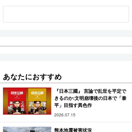
公式SNS
あなたにおすすめ
『日本三國』 言論で乱世を平定で
きるのか:文明崩壊後の日本で「泰
平」目指す異色作
2026.07.15
熊本地震被害状況