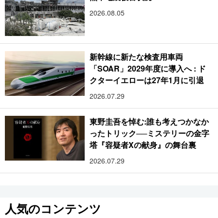
2026.08.05
新幹線に新たな検査用車両
「SOAR」2029年度に導入へ : ド
クターイエローは27年1月に引退
2026.07.29
東野圭吾を悼む:誰も考えつかなか
ったトリック──ミステリーの金字
塔『容疑者Xの献身』の舞台裏
2026.07.29
人気のコンテンツ