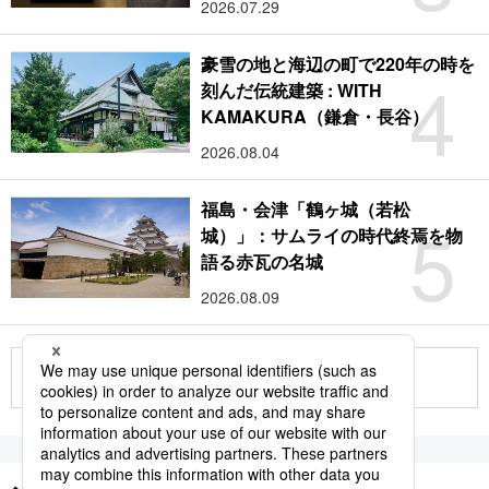
2026.07.29
豪雪の地と海辺の町で220年の時を
4
刻んだ伝統建築 : WITH
KAMAKURA（鎌倉・長谷）
2026.08.04
福島・会津「鶴ヶ城（若松
5
城）」：サムライの時代終焉を物
語る赤瓦の名城
2026.08.09
もっと見る