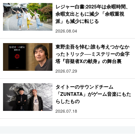
レジャー白書:2025年は余暇時間、
余暇支出ともに減少 「余暇重視
派」も減少に転じる
2026.08.04
東野圭吾を悼む:誰も考えつかなか
ったトリック──ミステリーの金字
塔『容疑者Xの献身』の舞台裏
2026.07.29
タイトーのサウンドチーム
「ZUNTATA」がゲーム音楽にもた
らしたもの
2026.07.18