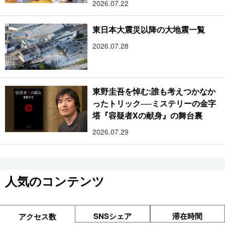
2026.07.22
東日本大震災以降の大地震一覧
2026.07.28
東野圭吾を悼む:誰も考えつかなか
ったトリック──ミステリーの金字
塔『容疑者Xの献身』の舞台裏
2026.07.29
人気のコンテンツ
SNSシェア
滞在時間
アクセス数