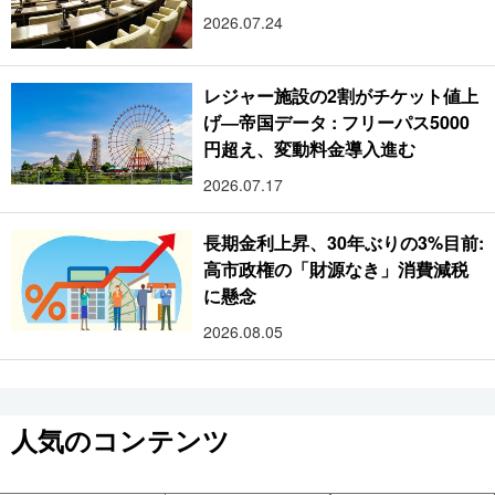
2026.07.24
レジャー施設の2割がチケット値上
げ―帝国データ : フリーパス5000
円超え、変動料金導入進む
2026.07.17
長期金利上昇、30年ぶりの3%目前:
高市政権の「財源なき」消費減税
に懸念
2026.08.05
人気のコンテンツ