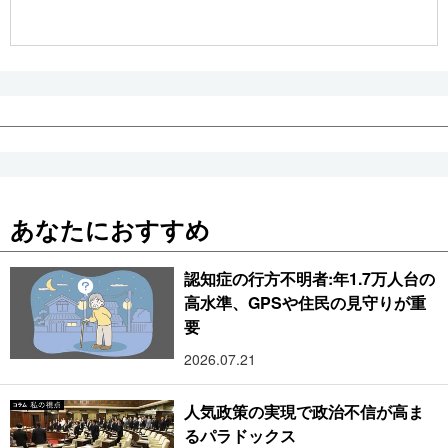
公式SNS
あなたにおすすめ
認知症の行方不明者:年1.7万人台の
高水準、GPSや住民の見守りが重
要
2026.07.21
人気政策の実現で政治不信が高ま
るパラドックス