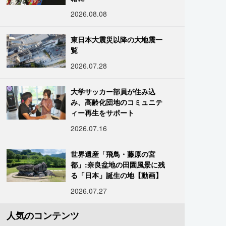
2026.08.08
東日本大震災以降の大地震一
覧
2026.07.28
大学サッカー部員が住み込
み、高齢化団地のコミュニテ
ィー再生をサポート
2026.07.16
世界遺産「飛鳥・藤原の宮
都」:奈良盆地の田園風景に残
る「日本」誕生の地【動画】
2026.07.27
人気のコンテンツ