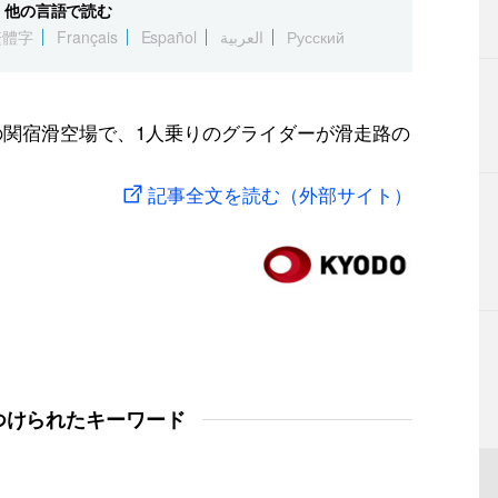
他の言語で読む
繁體字
Français
Español
العربية
Русский
市の関宿滑空場で、1人乗りのグライダーが滑走路の
記事全文を読む（外部サイト）
つけられたキーワード