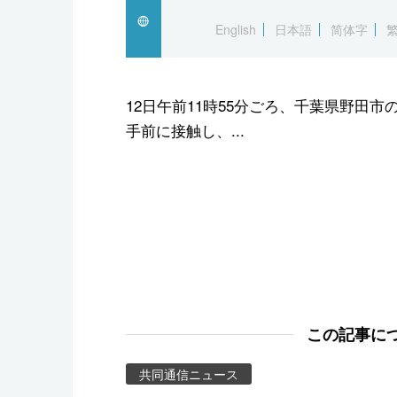
スポーツ・東京2020
English
日本語
简体字
12日午前11時55分ごろ、千葉県野田
手前に接触し、...
この記事に
共同通信ニュース