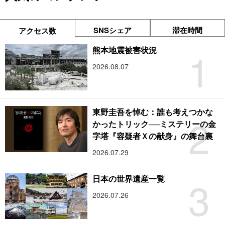
SNSシェア
滞在時間
アクセス数
1
熊本地震被害状況
2026.08.07
東野圭吾を悼む：誰も考えつかな
2
かったトリック──ミステリーの金
字塔『容疑者Ｘの献身』の舞台裏
2026.07.29
3
日本の世界遺産一覧
2026.07.26