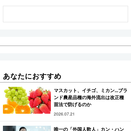
公式SNS
あなたにおすすめ
マスカット、イチゴ、ミカン...ブラ
ンド農産品種の海外流出は改正種
苗法で防げるのか
2026.07.21
唯一の「外国人歌人」カン・ハン