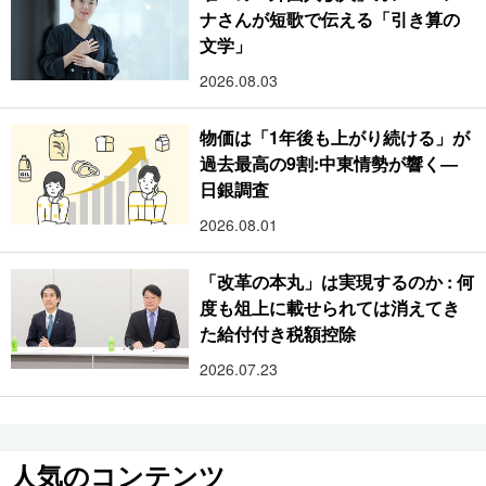
ナさんが短歌で伝える「引き算の
文学」
2026.08.03
物価は「1年後も上がり続ける」が
過去最高の9割:中東情勢が響く―
日銀調査
2026.08.01
「改革の本丸」は実現するのか : 何
度も俎上に載せられては消えてき
た給付付き税額控除
2026.07.23
人気のコンテンツ