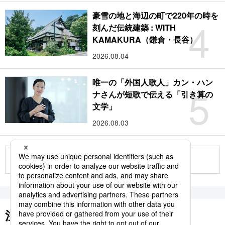
豪雪の地と海辺の町で220年の時を
4
刻んだ伝統建築 : WITH
KAMAKURA（鎌倉・長谷）
2026.08.04
唯一の「外国人歌人」カン・ハン
5
ナさんが短歌で伝える「引き算の
文学」
2026.08.03
もっと見る
注目のキーワード