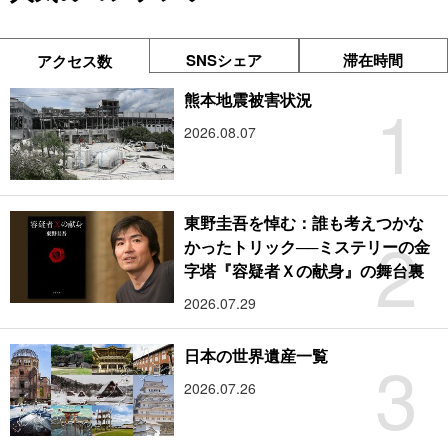
SNSシェア
滞在時間
アクセス数
1
熊本地震被害状況
2026.08.07
東野圭吾を悼む：誰も考えつかな
2
かったトリック──ミステリーの金
字塔『容疑者Ｘの献身』の舞台裏
2026.07.29
3
日本の世界遺産一覧
2026.07.26