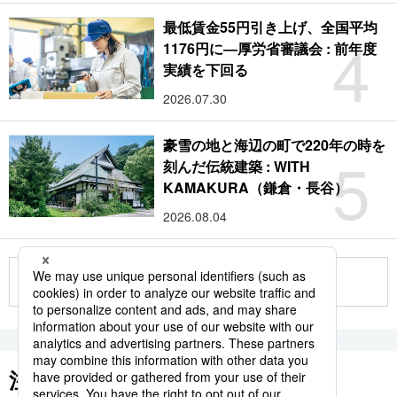
最低賃金55円引き上げ、全国平均
4
1176円に―厚労省審議会 : 前年度
実績を下回る
2026.07.30
豪雪の地と海辺の町で220年の時を
5
刻んだ伝統建築 : WITH
KAMAKURA（鎌倉・長谷）
2026.08.04
もっと見る
注目のキーワード