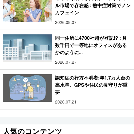
ル市場で存在感 : 熱中症対策でノン
カフェイン
2026.08.07
同一住所に4700社超が登記!? : 月
数千円で一等地にオフィスがある
かのように...
2026.07.27
認知症の行方不明者:年1.7万人台の
高水準、GPSや住民の見守りが重
要
2026.07.21
人気のコンテンツ