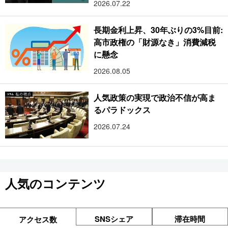
2026.07.22
長期金利上昇、30年ぶりの3%目前:
高市政権の「財源なき」消費減税
に懸念
2026.08.05
人気政策の実現で政治不信が高ま
るパラドックス
2026.07.24
人気のコンテンツ
SNSシェア
滞在時間
アクセス数