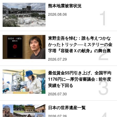
1
熊本地震被害状況
2026.08.06
東野圭吾を悼む：誰も考えつかな
2
かったトリック──ミステリーの金
字塔『容疑者Ｘの献身』の舞台裏
2026.07.29
最低賃金55円引き上げ、全国平均
3
1176円に―厚労省審議会 : 前年度
実績を下回る
2026.07.30
日本の世界遺産一覧
2026.07.26