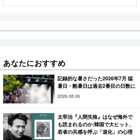
公式SNS
あなたにおすすめ
記録的な暑さだった2026年7月 猛
暑日・酷暑日は過去2番目の日数に
2026.08.06
太宰治『人間失格』はなぜ海外で
も読まれるのか:韓国で大ヒット、
若者の共感を呼ぶ「道化」の心理