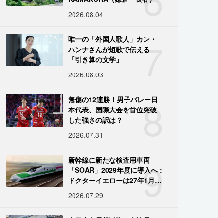
2026.08.04
7
唯一の「外国人歌人」カン・
ハンナさんが短歌で伝える
「引き算の文学」
2026.08.03
8
無傷の12連勝！男子バレー日
本代表、国際大会を首位突破
した強さの訳は？
2026.07.31
9
新幹線に新たな検査用車両
「SOAR」2029年度に導入へ :
ドクターイエローは27年1月に
引退
2026.07.29