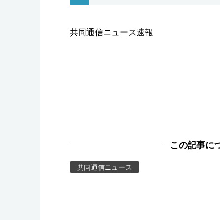
スポーツ・東京2020
共同通信ニュース速報
この記事に
共同通信ニュース