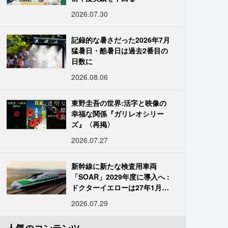
2026.07.30
記録的な暑さだった2026年7月
猛暑日・酷暑日は過去2番目の
日数に
2026.08.06
東野圭吾の世界:活字と映像の
幸福な関係『ガリレオシリー
ズ』〈再掲〉
2026.07.27
新幹線に新たな検査用車両
「SOAR」2029年度に導入へ :
ドクターイエローは27年1月に
引退
2026.07.29