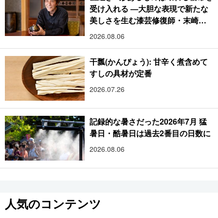
受け入れる ―大胆な表現で新たな
美しさを生む漆芸修復師・末崎広
樹
2026.08.06
干瓢(かんぴょう): 甘辛く煮含めて
すしの具材が定番
2026.07.26
記録的な暑さだった2026年7月 猛
暑日・酷暑日は過去2番目の日数に
2026.08.06
人気のコンテンツ