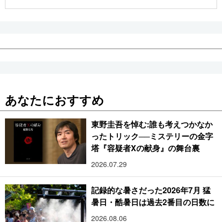
公式SNS
あなたにおすすめ
東野圭吾を悼む:誰も考えつかなか
ったトリック──ミステリーの金字
塔『容疑者Xの献身』の舞台裏
2026.07.29
記録的な暑さだった2026年7月 猛
暑日・酷暑日は過去2番目の日数に
2026.08.06