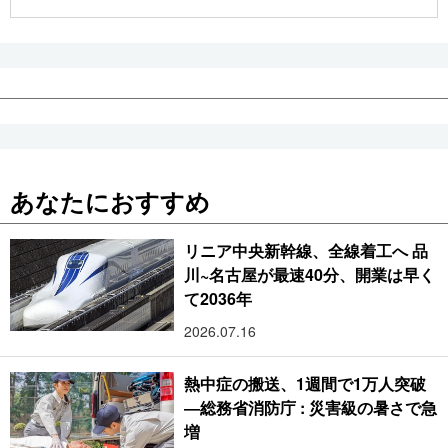
公式SNS
あなたにおすすめ
リニア中央新幹線、全線着工へ 品
川~名古屋が最速40分、開業は早く
て2036年
2026.07.16
熱中症の搬送、1週間で1万人突破
―総務省消防庁 : 災害級の暑さで急
増