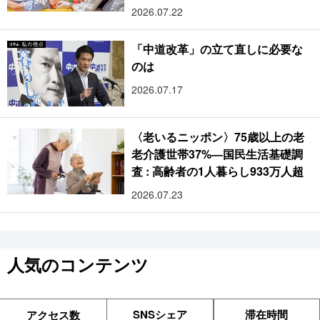
2026.07.22
「中道改革」の立て直しに必要な
のは
2026.07.17
〈老いるニッポン〉75歳以上の老
老介護世帯37%―国民生活基礎調
査 : 高齢者の1人暮らし933万人超
2026.07.23
人気のコンテンツ
SNSシェア
滞在時間
アクセス数