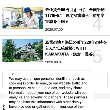
最低賃金55円引き上げ、全国平均
4
1176円に―厚労省審議会 : 前年度
実績を下回る
2026.07.30
豪雪の地と海辺の町で220年の時を
5
刻んだ伝統建築 : WITH
KAMAKURA（鎌倉・長谷）
2026.08.04
もっと見る
注目のキーワード