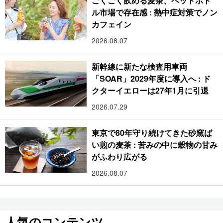
ごくごく飲める麦茶、ペットボト
ル市場で存在感 : 熱中症対策でノン
カフェイン
2026.08.07
新幹線に新たな検査用車両
「SOAR」2029年度に導入へ : ド
クターイエローは27年1月に引退
2026.07.29
東京で80年守り続けてきた砂窯ば
い煎の麦茶 : 苦みの中に穀物の甘み
がふわり広がる
2026.08.07
人気のコンテンツ