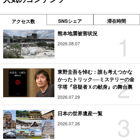
SNSシェア
滞在時間
アクセス数
1
熊本地震被害状況
2026.08.07
東野圭吾を悼む：誰も考えつかな
2
かったトリック──ミステリーの金
字塔『容疑者Ｘの献身』の舞台裏
2026.07.29
3
日本の世界遺産一覧
2026.07.26