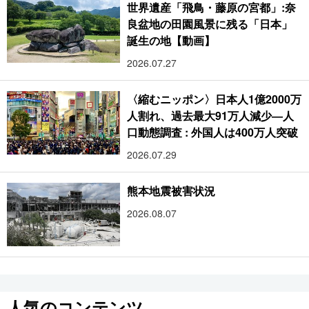
世界遺産「飛鳥・藤原の宮都」:奈
良盆地の田園風景に残る「日本」
誕生の地【動画】
2026.07.27
〈縮むニッポン〉日本人1億2000万
人割れ、過去最大91万人減少―人
口動態調査 : 外国人は400万人突破
2026.07.29
熊本地震被害状況
2026.08.07
人気のコンテンツ