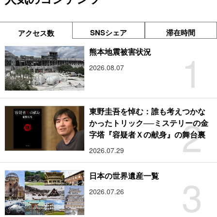
SNSシェア
滞在時間
アクセス数
1
熊本地震被害状況
2026.08.07
東野圭吾を悼む：誰も考えつかな
2
かったトリック──ミステリーの金
字塔『容疑者Ｘの献身』の舞台裏
2026.07.29
3
日本の世界遺産一覧
2026.07.26