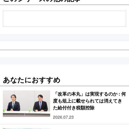
公式SNS
あなたにおすすめ
「改革の本丸」は実現するのか : 何
度も俎上に載せられては消えてき
た給付付き税額控除
2026.07.23