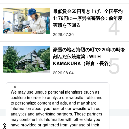
最低賃金55円引き上げ、全国平均
4
1176円に―厚労省審議会 : 前年度
実績を下回る
2026.07.30
豪雪の地と海辺の町で220年の時を
5
刻んだ伝統建築 : WITH
KAMAKURA（鎌倉・長谷）
2026.08.04
もっと見る
注目のキーワード