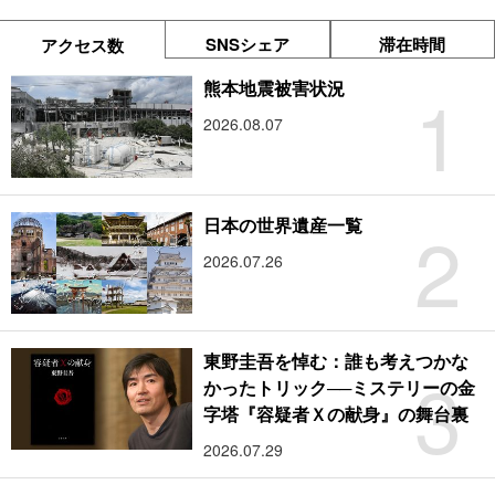
SNSシェア
滞在時間
アクセス数
1
熊本地震被害状況
2026.08.07
2
日本の世界遺産一覧
2026.07.26
東野圭吾を悼む：誰も考えつかな
3
かったトリック──ミステリーの金
字塔『容疑者Ｘの献身』の舞台裏
2026.07.29