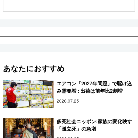
公式SNS
あなたにおすすめ
エアコン「2027年問題」で駆け込
み需要増 : 出荷は前年比2割増
2026.07.25
多死社会ニッポン:家族の変化映す
「孤立死」の急増