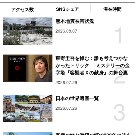
SNSシェア
滞在時間
アクセス数
1
熊本地震被害状況
2026.08.07
東野圭吾を悼む：誰も考えつかな
2
かったトリック──ミステリーの金
字塔『容疑者Ｘの献身』の舞台裏
2026.07.29
3
日本の世界遺産一覧
2026.07.26