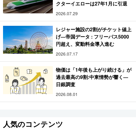
クターイエローは27年1月に引退
2026.07.29
レジャー施設の2割がチケット値上
げ―帝国データ : フリーパス5000
円超え、変動料金導入進む
2026.07.17
物価は「1年後も上がり続ける」が
過去最高の9割:中東情勢が響く―
日銀調査
2026.08.01
人気のコンテンツ