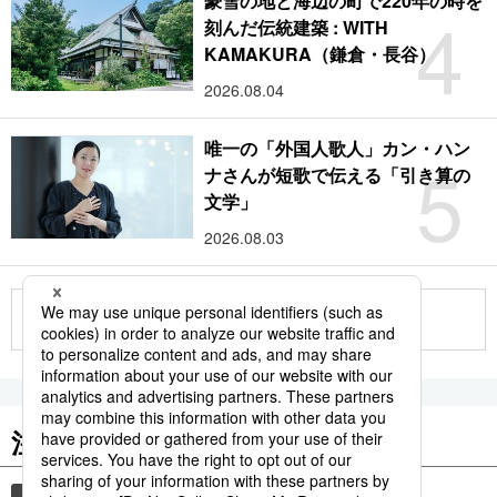
豪雪の地と海辺の町で220年の時を
4
刻んだ伝統建築 : WITH
KAMAKURA（鎌倉・長谷）
2026.08.04
唯一の「外国人歌人」カン・ハン
5
ナさんが短歌で伝える「引き算の
文学」
2026.08.03
もっと見る
注目のキーワード