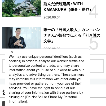
4
刻んだ伝統建築 : WITH
KAMAKURA（鎌倉・長谷）
2026.08.04
唯一の「外国人歌人」カン・ハン
5
ナさんが短歌で伝える「引き算の
文学」
2026.08.03
もっと見る
注目のキーワード
共同通信ニュース
時事通信ニュース
和食