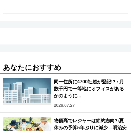
公式SNS
あなたにおすすめ
同一住所に4700社超が登記!? : 月
数千円で一等地にオフィスがある
かのように...
2026.07.27
物価高でレジャーは節約志向?:夏
休みの予算5年ぶりに減少―明治安