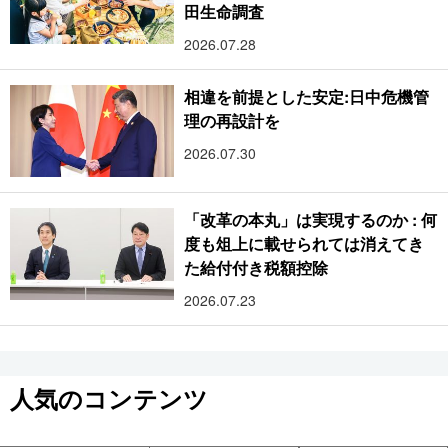
田生命調査
2026.07.28
相違を前提とした安定:日中危機管
理の再設計を
2026.07.30
「改革の本丸」は実現するのか : 何
度も俎上に載せられては消えてき
た給付付き税額控除
2026.07.23
人気のコンテンツ