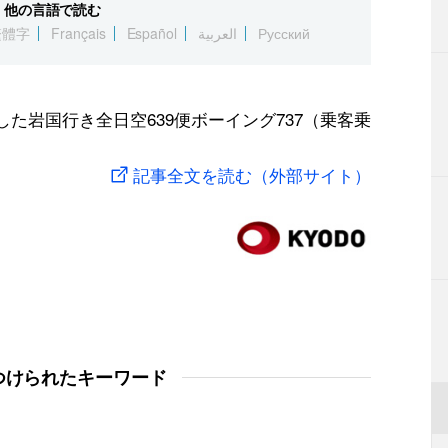
他の言語で読む
繁體字
Français
Español
العربية
Русский
した岩国行き全日空639便ボーイング737（乗客乗
記事全文を読む（外部サイト）
つけられたキーワード