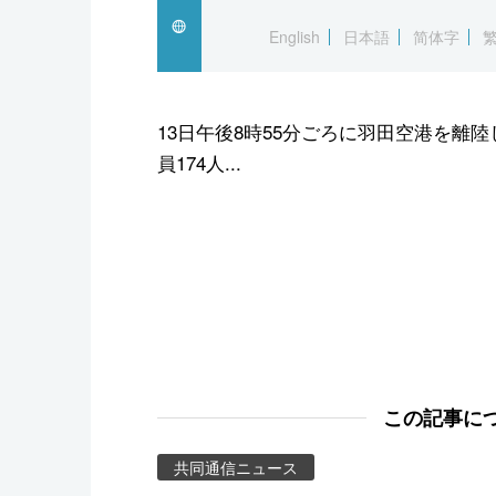
スポーツ・東京2020
English
日本語
简体字
13日午後8時55分ごろに羽田空港を離陸
員174人...
この記事に
共同通信ニュース