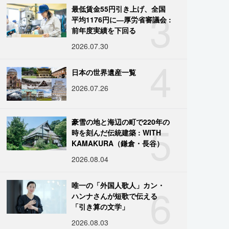
3
最低賃金55円引き上げ、全国
平均1176円に―厚労省審議会 :
前年度実績を下回る
2026.07.30
4
日本の世界遺産一覧
2026.07.26
5
豪雪の地と海辺の町で220年の
時を刻んだ伝統建築 : WITH
KAMAKURA（鎌倉・長谷）
2026.08.04
6
唯一の「外国人歌人」カン・
ハンナさんが短歌で伝える
「引き算の文学」
2026.08.03