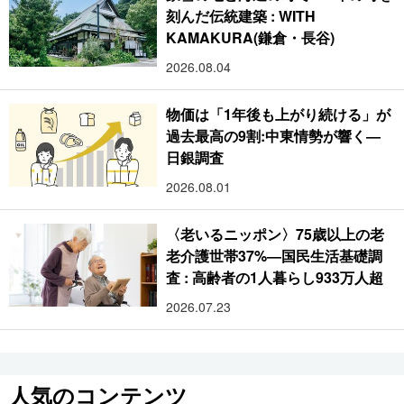
刻んだ伝統建築 : WITH
KAMAKURA(鎌倉・長谷)
2026.08.04
物価は「1年後も上がり続ける」が
過去最高の9割:中東情勢が響く―
日銀調査
2026.08.01
〈老いるニッポン〉75歳以上の老
老介護世帯37%―国民生活基礎調
査 : 高齢者の1人暮らし933万人超
2026.07.23
人気のコンテンツ