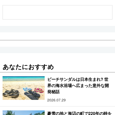
公式SNS
あなたにおすすめ
ビーチサンダルは日本生まれ? 世
界の海水浴場へ広まった意外な開
発秘話
2026.07.29
豪雪の地と海辺の町で220年の時を