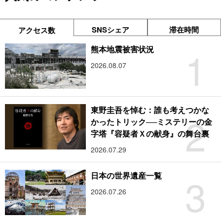
SNSシェア
滞在時間
アクセス数
1
熊本地震被害状況
2026.08.07
東野圭吾を悼む：誰も考えつかな
2
かったトリック──ミステリーの金
字塔『容疑者Ｘの献身』の舞台裏
2026.07.29
3
日本の世界遺産一覧
2026.07.26