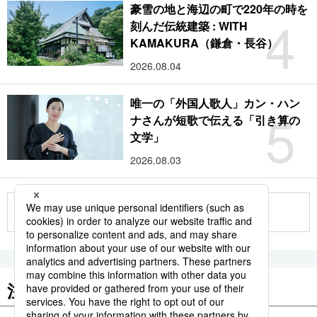
豪雪の地と海辺の町で220年の時を
4
刻んだ伝統建築 : WITH
KAMAKURA（鎌倉・長谷）
2026.08.04
唯一の「外国人歌人」カン・ハン
5
ナさんが短歌で伝える「引き算の
文学」
2026.08.03
もっと見る
注目のキーワード