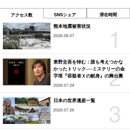
SNSシェア
滞在時間
アクセス数
1
熊本地震被害状況
2026.08.07
東野圭吾を悼む：誰も考えつかな
2
かったトリック──ミステリーの金
字塔『容疑者Ｘの献身』の舞台裏
2026.07.29
3
日本の世界遺産一覧
2026.07.26