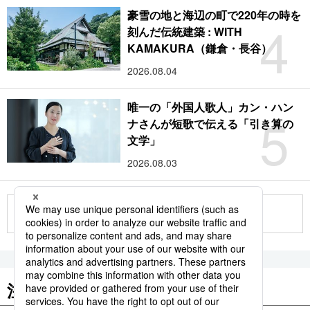
豪雪の地と海辺の町で220年の時を
4
刻んだ伝統建築 : WITH
KAMAKURA（鎌倉・長谷）
2026.08.04
唯一の「外国人歌人」カン・ハン
5
ナさんが短歌で伝える「引き算の
文学」
2026.08.03
もっと見る
注目のキーワード