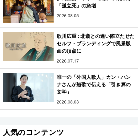
「孤立死」の急増
2026.08.05
歌川広重 : 北斎との違い際立たせた
セルフ・ブランディングで風景版
画の頂点に
2026.07.17
唯一の「外国人歌人」カン・ハン
ナさんが短歌で伝える「引き算の
文学」
2026.08.03
人気のコンテンツ