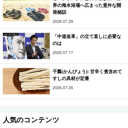
界の海水浴場へ広まった意外な開
発秘話
2026.07.29
「中道改革」の立て直しに必要な
のは
2026.07.17
干瓢(かんぴょう): 甘辛く煮含めて
すしの具材が定番
2026.07.26
人気のコンテンツ