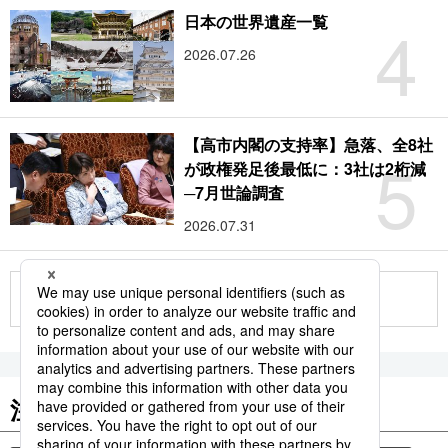
4
日本の世界遺産一覧
2026.07.26
【高市内閣の支持率】急落、全8社
5
が政権発足後最低に：3社は2桁減
─7月世論調査
2026.07.31
もっと見る
注目のキーワード