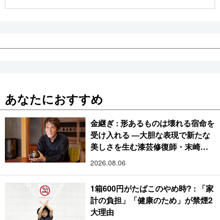
公式SNS
あなたにおすすめ
金継ぎ : 形あるものは壊れる宿命を
受け入れる ―大胆な表現で新たな
美しさを生む漆芸修復師・末崎広
樹
2026.08.06
1箱600円がたばこのやめ時? : 「家
計の負担」「健康のため」が禁煙2
大理由