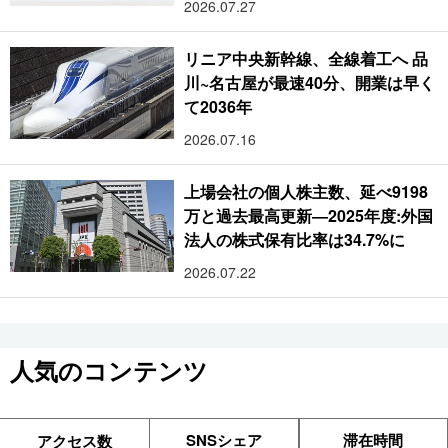
2026.07.27
リニア中央新幹線、全線着工へ 品
川~名古屋が最速40分、開業は早く
て2036年
2026.07.16
上場会社の個人株主数、延べ9198
万と過去最高更新―2025年度:外国
法人の株式保有比率は34.7%に
2026.07.22
人気のコンテンツ
SNSシェア
滞在時間
アクセス数