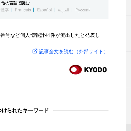
他の言語で読む
繁體字
Français
Español
العربية
Русский
座番号など個人情報計41件が流出したと発表し
記事全文を読む（外部サイト）
つけられたキーワード