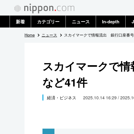
新着
カテゴリー
ニュース
In-depth
J
政治・外交
トップ
Home
ニュース
スカイマークで情報流出 銀行口座番号
経済・ビジネス
アーカイブ
スカイマークで情
国際
など41件
社会
文化
経済・ビジネス
2025.10.14 16:29 / 2025.
科学・技術
暮らし