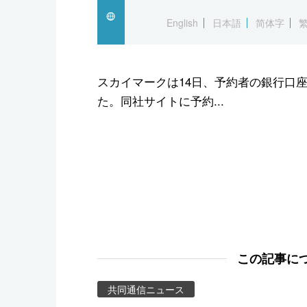
スポーツ・東京2020
English
日本語
简体字
スカイマークは14日、予約者の銀行口
た。同社サイトに予約...
この記事に
共同通信ニュース