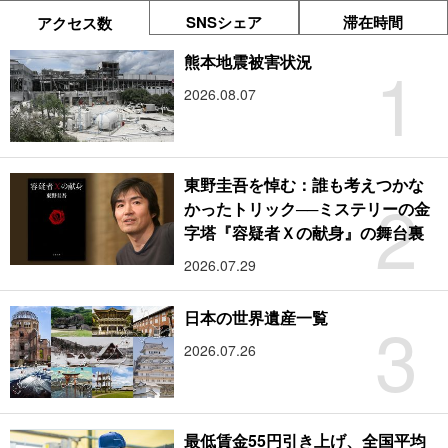
SNSシェア
滞在時間
アクセス数
1
熊本地震被害状況
2026.08.07
東野圭吾を悼む：誰も考えつかな
2
かったトリック──ミステリーの金
字塔『容疑者Ｘの献身』の舞台裏
2026.07.29
3
日本の世界遺産一覧
2026.07.26
最低賃金55円引き上げ、全国平均