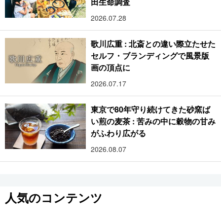
田生命調査
2026.07.28
歌川広重 : 北斎との違い際立たせた
セルフ・ブランディングで風景版
画の頂点に
2026.07.17
東京で80年守り続けてきた砂窯ば
い煎の麦茶 : 苦みの中に穀物の甘み
がふわり広がる
2026.08.07
人気のコンテンツ