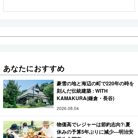
公式SNS
あなたにおすすめ
豪雪の地と海辺の町で220年の時を
刻んだ伝統建築 : WITH
KAMAKURA(鎌倉・長谷)
2026.08.04
物価高でレジャーは節約志向?:夏
休みの予算5年ぶりに減少―明治安