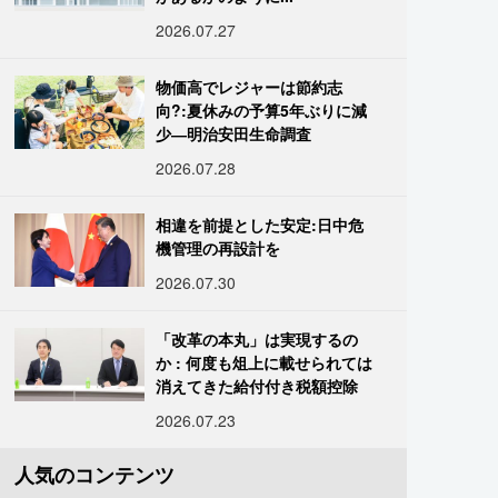
2026.07.27
物価高でレジャーは節約志
向?:夏休みの予算5年ぶりに減
少―明治安田生命調査
2026.07.28
相違を前提とした安定:日中危
機管理の再設計を
2026.07.30
「改革の本丸」は実現するの
か : 何度も俎上に載せられては
消えてきた給付付き税額控除
2026.07.23
人気のコンテンツ