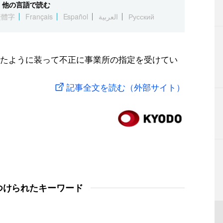
他の言語で読む
繁體字
Français
Español
العربية
Русский
たように装って不正に事業所の指定を受けてい
記事全文を読む（外部サイト）
つけられたキーワード