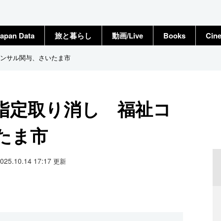
apan Data
旅と暮らし
動画/Live
Books
Cin
ンサル関与、さいたま市
指定取り消し 福祉コ
たま市
2025.10.14 17:17
更新