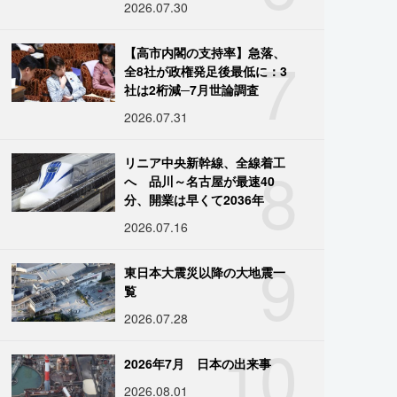
2026.07.30
7
【高市内閣の支持率】急落、
全8社が政権発足後最低に：3
社は2桁減─7月世論調査
2026.07.31
8
リニア中央新幹線、全線着工
へ 品川～名古屋が最速40
分、開業は早くて2036年
2026.07.16
9
東日本大震災以降の大地震一
覧
2026.07.28
10
2026年7月 日本の出来事
2026.08.01