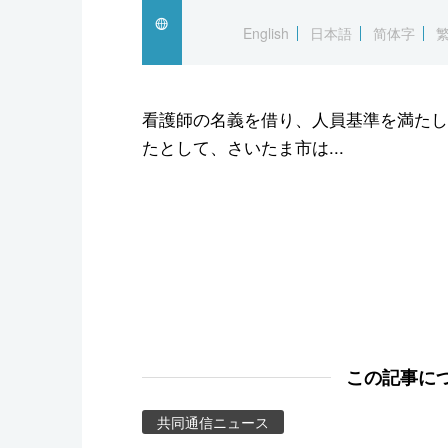
スポーツ・東京2020
English
日本語
简体字
看護師の名義を借り、人員基準を満たし
たとして、さいたま市は...
この記事に
共同通信ニュース