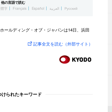
他の言語で読む
繁體字
Français
Español
العربية
Русский
ホールディング・オブ・ジャパンは14日、浜田
記事全文を読む（外部サイト）
つけられたキーワード