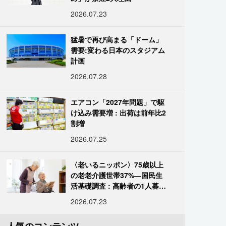
2026.07.23
猛暑で再び高まる「ドーム」
需要:変わる日本のスタジアム
計画
2026.07.28
エアコン「2027年問題」で駆
け込み需要増 : 出荷は前年比2
割増
2026.07.25
〈老いるニッポン〉75歳以上
の老老介護世帯37%―国民生
活基礎調査 : 高齢者の1人暮ら
し933万人超
2026.07.23