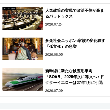
人気政策の実現で政治不信が高ま
るパラドックス
2026.07.24
多死社会ニッポン:家族の変化映す
「孤立死」の急増
2026.08.05
新幹線に新たな検査用車両
「SOAR」2029年度に導入へ : ド
クターイエローは27年1月に引退
2026.07.29