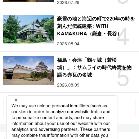
2026.07.29
豪雪の地と海辺の町で220年の時を
4
刻んだ伝統建築 : WITH
KAMAKURA（鎌倉・長谷）
2026.08.04
福島・会津「鶴ヶ城（若松
5
城）」：サムライの時代終焉を物
語る赤瓦の名城
2026.08.09
もっと見る