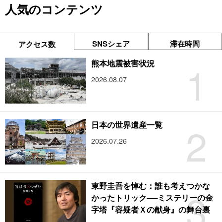
人気のコンテンツ
SNSシェア
滞在時間
アクセス数
1
熊本地震被害状況
2026.08.07
2
日本の世界遺産一覧
2026.07.26
東野圭吾を悼む：誰も考えつかな
3
かったトリック──ミステリーの金
字塔『容疑者Ｘの献身』の舞台裏