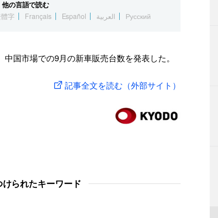
他の言語で読む
繁體字
Français
Español
العربية
Русский
日、中国市場での9月の新車販売台数を発表した。
記事全文を読む（外部サイト）
つけられたキーワード