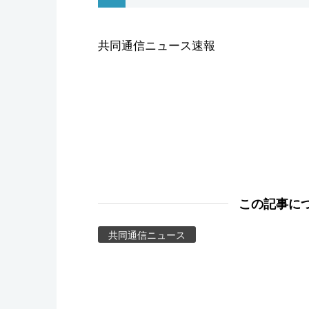
スポーツ・東京2020
共同通信ニュース速報
この記事に
共同通信ニュース