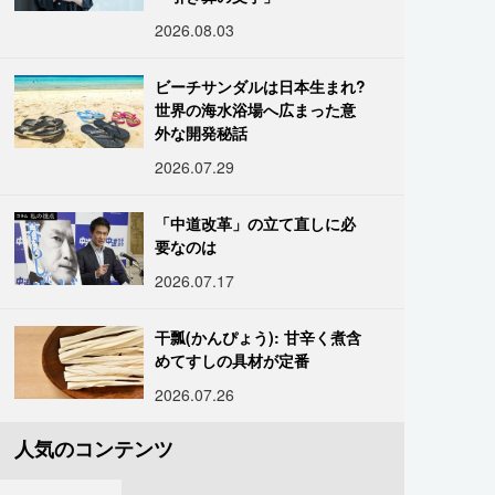
2026.08.03
ビーチサンダルは日本生まれ?
世界の海水浴場へ広まった意
外な開発秘話
2026.07.29
「中道改革」の立て直しに必
要なのは
2026.07.17
干瓢(かんぴょう): 甘辛く煮含
めてすしの具材が定番
2026.07.26
人気のコンテンツ