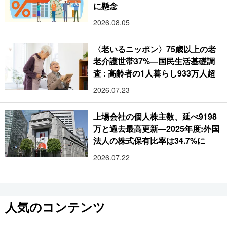
に懸念
2026.08.05
〈老いるニッポン〉75歳以上の老
老介護世帯37%―国民生活基礎調
査 : 高齢者の1人暮らし933万人超
2026.07.23
上場会社の個人株主数、延べ9198
万と過去最高更新―2025年度:外国
法人の株式保有比率は34.7%に
2026.07.22
人気のコンテンツ