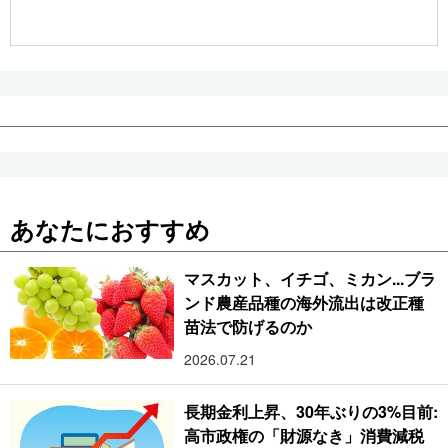
公式SNS
あなたにおすすめ
マスカット、イチゴ、ミカン...ブラ
ンド農産品種の海外流出は改正種
苗法で防げるのか
2026.07.21
長期金利上昇、30年ぶりの3%目前:
高市政権の「財源なき」消費減税