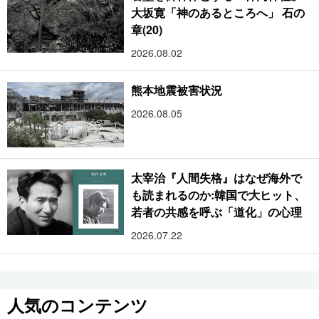
大坂寛「神のあるところへ」 石の
章(20)
2026.08.02
熊本地震被害状況
2026.08.05
太宰治『人間失格』はなぜ海外で
も読まれるのか:韓国で大ヒット、
若者の共感を呼ぶ「道化」の心理
2026.07.22
人気のコンテンツ