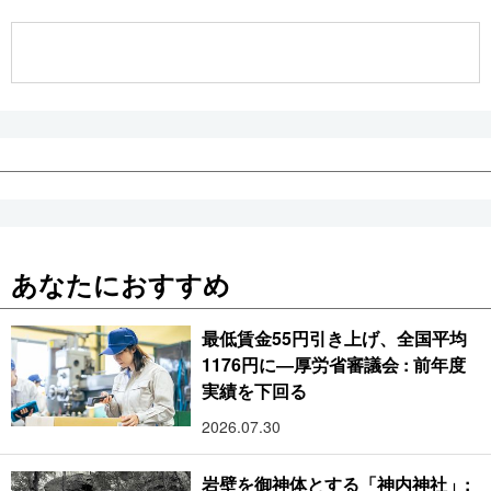
公式SNS
あなたにおすすめ
最低賃金55円引き上げ、全国平均
1176円に―厚労省審議会 : 前年度
実績を下回る
2026.07.30
岩壁を御神体とする「神内神社」: