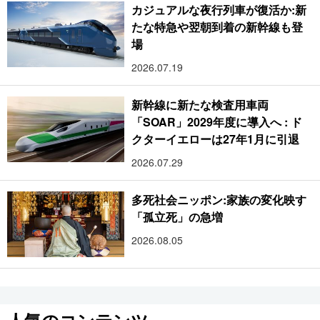
カジュアルな夜行列車が復活か:新
たな特急や翌朝到着の新幹線も登
場
2026.07.19
新幹線に新たな検査用車両
「SOAR」2029年度に導入へ : ド
クターイエローは27年1月に引退
2026.07.29
多死社会ニッポン:家族の変化映す
「孤立死」の急増
2026.08.05