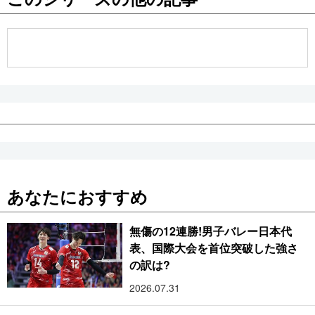
公式SNS
あなたにおすすめ
無傷の12連勝!男子バレー日本代
表、国際大会を首位突破した強さ
の訳は?
2026.07.31