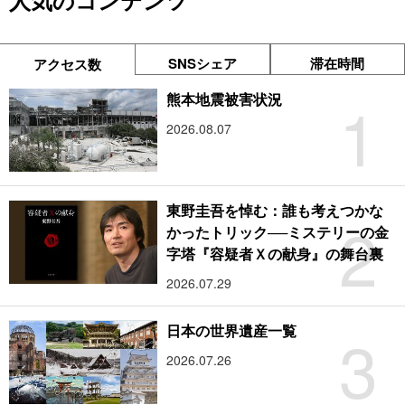
人気のコンテンツ
SNSシェア
滞在時間
アクセス数
1
熊本地震被害状況
2026.08.07
東野圭吾を悼む：誰も考えつかな
2
かったトリック──ミステリーの金
字塔『容疑者Ｘの献身』の舞台裏
2026.07.29
3
日本の世界遺産一覧
2026.07.26