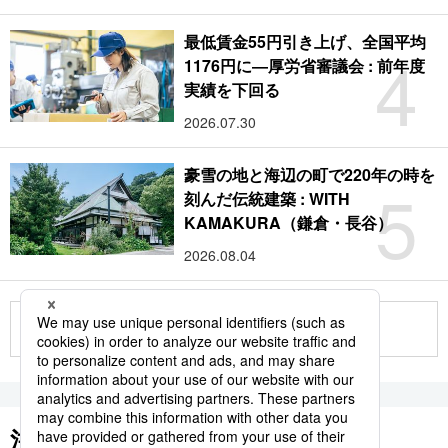
最低賃金55円引き上げ、全国平均
4
1176円に―厚労省審議会 : 前年度
実績を下回る
2026.07.30
豪雪の地と海辺の町で220年の時を
5
刻んだ伝統建築 : WITH
KAMAKURA（鎌倉・長谷）
2026.08.04
もっと見る
注目のキーワード