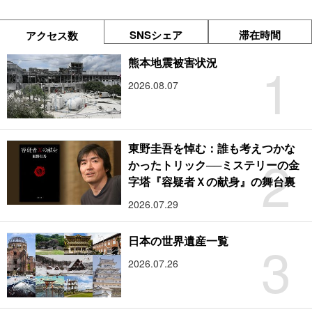
SNSシェア
滞在時間
アクセス数
1
熊本地震被害状況
2026.08.07
東野圭吾を悼む：誰も考えつかな
2
かったトリック──ミステリーの金
字塔『容疑者Ｘの献身』の舞台裏
2026.07.29
3
日本の世界遺産一覧
2026.07.26