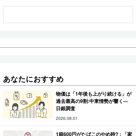
公式SNS
あなたにおすすめ
物価は「1年後も上がり続ける」が
過去最高の9割:中東情勢が響く―
日銀調査
2026.08.01
1箱600円がたばこのやめ時? : 「家