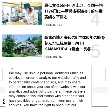
最低賃金55円引き上げ、全国平均
4
1176円に―厚労省審議会 : 前年度
実績を下回る
2026.07.30
豪雪の地と海辺の町で220年の時を
5
刻んだ伝統建築 : WITH
KAMAKURA（鎌倉・長谷）
2026.08.04
もっと見る
注目のキーワード