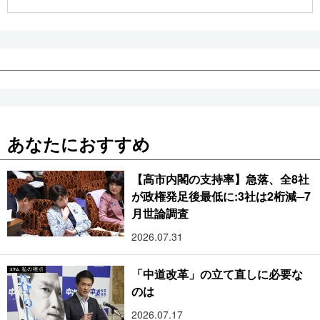
公式SNS
あなたにおすすめ
【高市内閣の支持率】急落、全8社
が政権発足後最低に:3社は2桁減─7
月世論調査
2026.07.31
「中道改革」の立て直しに必要な
のは
2026.07.17