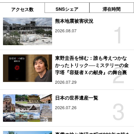
SNSシェア
滞在時間
アクセス数
1
熊本地震被害状況
2026.08.07
東野圭吾を悼む：誰も考えつかな
2
かったトリック──ミステリーの金
字塔『容疑者Ｘの献身』の舞台裏
2026.07.29
3
日本の世界遺産一覧
2026.07.26