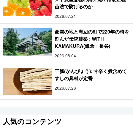
苗法で防げるのか
2026.07.21
豪雪の地と海辺の町で220年の時を
刻んだ伝統建築 : WITH
KAMAKURA(鎌倉・長谷)
2026.08.04
干瓢(かんぴょう): 甘辛く煮含めて
すしの具材が定番
2026.07.26
人気のコンテンツ