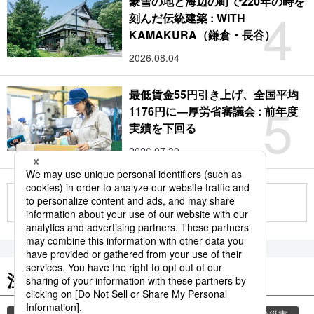
豪雪の地と海辺の町で220年の時を
4
刻んだ伝統建築 : WITH
KAMAKURA（鎌倉・長谷）
2026.08.04
最低賃金55円引き上げ、全国平均
5
1176円に―厚労省審議会 : 前年度
実績を下回る
2026.07.30
もっと見る
注目のキーワード