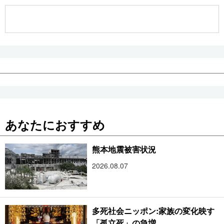
公式SNS
あなたにおすすめ
熊本地震被害状況
2026.08.07
多死社会ニッポン:家族の変化映す
「孤立死」の急増