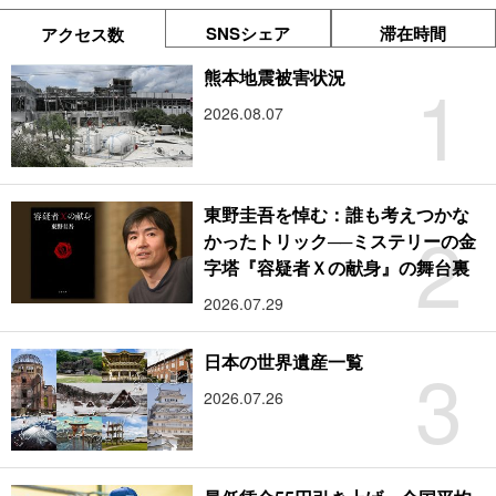
SNSシェア
滞在時間
アクセス数
1
熊本地震被害状況
2026.08.07
東野圭吾を悼む：誰も考えつかな
2
かったトリック──ミステリーの金
字塔『容疑者Ｘの献身』の舞台裏
2026.07.29
3
日本の世界遺産一覧
2026.07.26