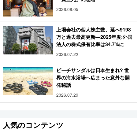
2026.08.05
上場会社の個人株主数、延べ9198
万と過去最高更新―2025年度:外国
法人の株式保有比率は34.7%に
2026.07.22
ビーチサンダルは日本生まれ? 世
界の海水浴場へ広まった意外な開
発秘話
2026.07.29
人気のコンテンツ