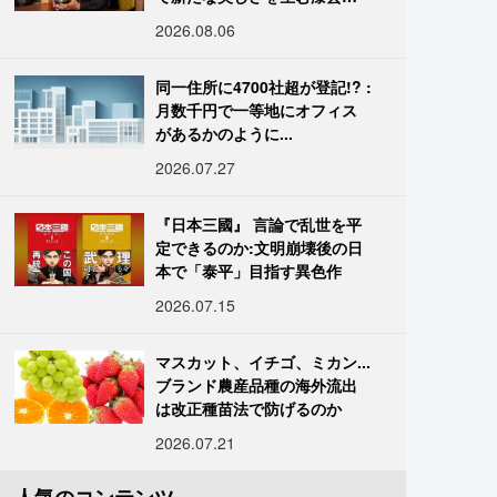
復師・末崎広樹
2026.08.06
同一住所に4700社超が登記!? :
月数千円で一等地にオフィス
があるかのように...
2026.07.27
『日本三國』 言論で乱世を平
定できるのか:文明崩壊後の日
本で「泰平」目指す異色作
2026.07.15
マスカット、イチゴ、ミカン...
ブランド農産品種の海外流出
は改正種苗法で防げるのか
2026.07.21