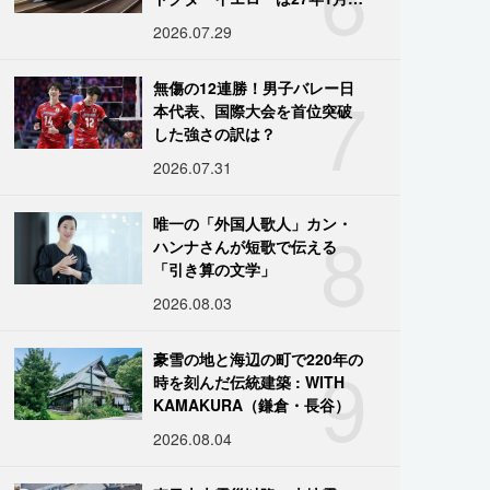
引退
2026.07.29
7
無傷の12連勝！男子バレー日
本代表、国際大会を首位突破
した強さの訳は？
2026.07.31
8
唯一の「外国人歌人」カン・
ハンナさんが短歌で伝える
「引き算の文学」
2026.08.03
9
豪雪の地と海辺の町で220年の
時を刻んだ伝統建築 : WITH
KAMAKURA（鎌倉・長谷）
2026.08.04