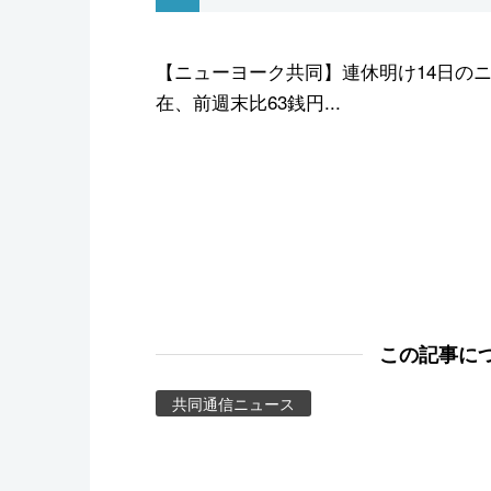
スポーツ・東京2020
【ニューヨーク共同】連休明け14日の
在、前週末比63銭円...
この記事に
共同通信ニュース