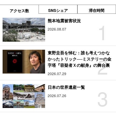
SNSシェア
滞在時間
アクセス数
1
熊本地震被害状況
2026.08.07
東野圭吾を悼む：誰も考えつかな
2
かったトリック──ミステリーの金
字塔『容疑者Ｘの献身』の舞台裏
2026.07.29
3
日本の世界遺産一覧
2026.07.26