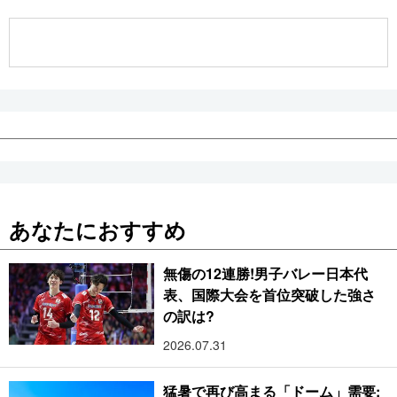
公式SNS
あなたにおすすめ
無傷の12連勝!男子バレー日本代
表、国際大会を首位突破した強さ
の訳は?
2026.07.31
猛暑で再び高まる「ドーム」需要: