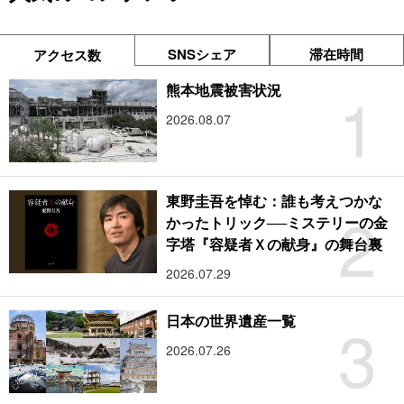
SNSシェア
滞在時間
アクセス数
1
熊本地震被害状況
2026.08.07
東野圭吾を悼む：誰も考えつかな
2
かったトリック──ミステリーの金
字塔『容疑者Ｘの献身』の舞台裏
2026.07.29
3
日本の世界遺産一覧
2026.07.26