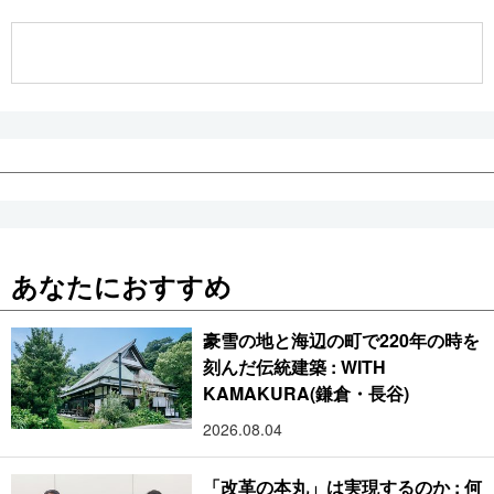
公式SNS
あなたにおすすめ
豪雪の地と海辺の町で220年の時を
刻んだ伝統建築 : WITH
KAMAKURA(鎌倉・長谷)
2026.08.04
「改革の本丸」は実現するのか : 何