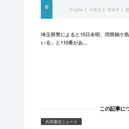
スポーツ・東京2020
English
日本語
简体字
埼玉県警によると15日未明、同県鶴ケ
いる」と110番があ...
この記事に
共同通信ニュース