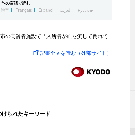
他の言語で読む
繁體字
Français
Español
العربية
Русский
島市の高齢者施設で「入所者が血を流して倒れて
記事全文を読む（外部サイト）
つけられたキーワード