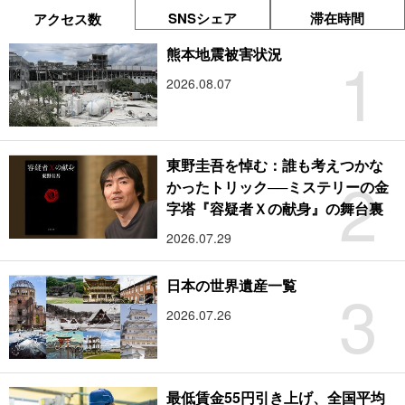
SNSシェア
滞在時間
アクセス数
1
熊本地震被害状況
2026.08.07
東野圭吾を悼む：誰も考えつかな
2
かったトリック──ミステリーの金
字塔『容疑者Ｘの献身』の舞台裏
2026.07.29
3
日本の世界遺産一覧
2026.07.26
最低賃金55円引き上げ、全国平均