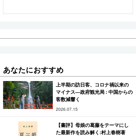
公式SNS
あなたにおすすめ
上半期の訪日客、コロナ禍以来の
マイナス―政府観光局 : 中国からの
客数減響く
2026.07.15
【書評】母娘の葛藤をテーマにし
た最新作を読み解く:村上春樹著